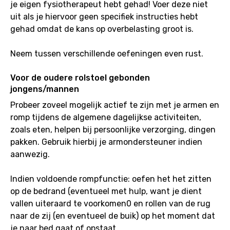
je eigen fysiotherapeut hebt gehad! Voer deze niet
uit als je hiervoor geen specifiek instructies hebt
gehad omdat de kans op overbelasting groot is.
Neem tussen verschillende oefeningen even rust.
Voor de oudere rolstoel gebonden
jongens/mannen
Probeer zoveel mogelijk actief te zijn met je armen en
romp tijdens de algemene dagelijkse activiteiten,
zoals eten, helpen bij persoonlijke verzorging, dingen
pakken. Gebruik hierbij je armondersteuner indien
aanwezig.
Indien voldoende rompfunctie: oefen het het zitten
op de bedrand (eventueel met hulp, want je dient
vallen uiteraard te voorkomen0 en rollen van de rug
naar de zij (en eventueel de buik) op het moment dat
je naar bed gaat of opstaat.