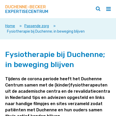
Zoek
Navigeer
op
DUCHENNE-BECKER
direct
Zoeken
Hoo
deze
EXPERTISECENTRUM
naar
openen
ope
site
/
/
content
sluiten
slui
Home
»
Passende zorg
»
Fysiotherapie bij Duchenne; in beweging blijven
Fysiotherapie
Fysiotherapie bij Duchenne;
bij
Duchenne;
in beweging blijven
in
beweging
blijven
Tijdens de corona periode heeft het Duchenne
Centrum samen met de (kinder)fysiotherapeuten
uit de academische centra en de revalidatiecentra
in Nederland tips en adviezen opgesteld en links
naar handige filmpjes en sites verzameld zodat
patiënten met Duchenne en hun ouders samen