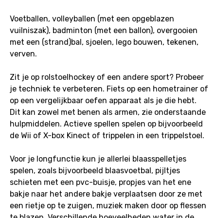
Voetballen, volleyballen (met een opgeblazen
vuilniszak), badminton (met een ballon), overgooien
met een (strand)bal, sjoelen, lego bouwen, tekenen,
verven.
Zit je op rolstoelhockey of een andere sport? Probeer
je techniek te verbeteren. Fiets op een hometrainer of
op een vergelijkbaar oefen apparaat als je die hebt.
Dit kan zowel met benen als armen, zie onderstaande
hulpmiddelen. Actieve spellen spelen op bijvoorbeeld
de Wii of X-box Kinect of trippelen in een trippelstoel.
Voor je longfunctie kun je allerlei blaasspelletjes
spelen, zoals bijvoorbeeld blaasvoetbal, pijltjes
schieten met een pvc-buisje, propjes van het ene
bakje naar het andere bakje verplaatsen door ze met
een rietje op te zuigen, muziek maken door op flessen
te blazen. Verschillende hoeveelheden water in de