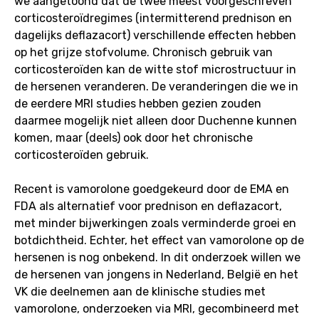
we aangetoond dat de twee meest voorgeschreven
corticosteroïdregimes (intermitterend prednison en
dagelijks deflazacort) verschillende effecten hebben
op het grijze stofvolume. Chronisch gebruik van
corticosteroïden kan de witte stof microstructuur in
de hersenen veranderen. De veranderingen die we in
de eerdere MRI studies hebben gezien zouden
daarmee mogelijk niet alleen door Duchenne kunnen
komen, maar (deels) ook door het chronische
corticosteroïden gebruik.
Recent is vamorolone goedgekeurd door de EMA en
FDA als alternatief voor prednison en deflazacort,
met minder bijwerkingen zoals verminderde groei en
botdichtheid. Echter, het effect van vamorolone op de
hersenen is nog onbekend. In dit onderzoek willen we
de hersenen van jongens in Nederland, België en het
VK die deelnemen aan de klinische studies met
vamorolone, onderzoeken via MRI, gecombineerd met