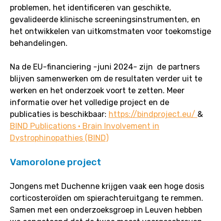
problemen, het identificeren van geschikte,
gevalideerde klinische screeningsinstrumenten, en
het ontwikkelen van uitkomstmaten voor toekomstige
behandelingen.
Na de EU-financiering -juni 2024- zijn de partners
blijven samenwerken om de resultaten verder uit te
werken en het onderzoek voort te zetten. Meer
informatie over het volledige project en de
publicaties is beschikbaar:
https://bindproject.eu/
&
BIND Publications • Brain Involvement in
Dystrophinopathies (BIND)
Vamorolone project
Jongens met Duchenne krijgen vaak een hoge dosis
corticosteroïden om spierachteruitgang te remmen.
Samen met een onderzoeksgroep in Leuven hebben