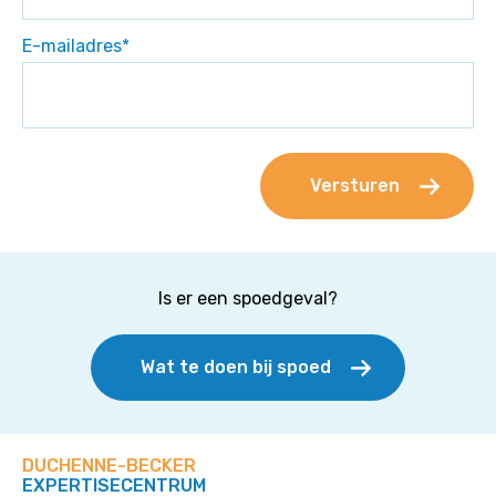
E-mailadres
*
Is er een spoedgeval?
Wat te doen bij spoed
DUCHENNE-BECKER
EXPERTISECENTRUM