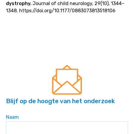
dystrophy.
Journal of child neurology, 29(10), 1344–
1348. https://doi.org/10.1177/0883073813518106
Blijf op de hoogte van het onderzoek
Naam