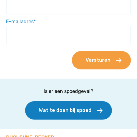
E-mailadres
*
Is er een spoedgeval?
Wat te doen bij spoed