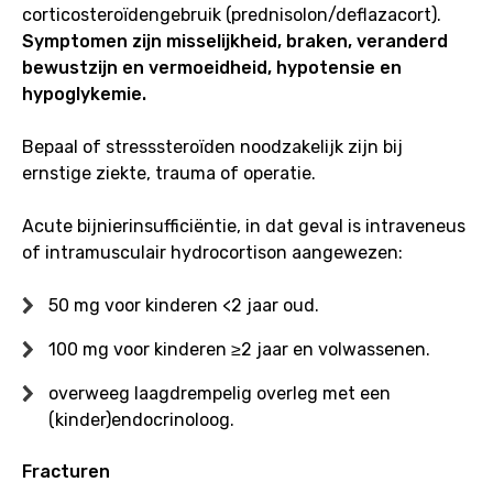
corticosteroïdengebruik (prednisolon/deflazacort).
Symptomen zijn misselijkheid, braken, veranderd
bewustzijn en vermoeidheid, hypotensie en
hypoglykemie.
Bepaal of stresssteroïden noodzakelijk zijn bij
ernstige ziekte, trauma of operatie.
Acute bijnierinsufficiëntie, in dat geval is intraveneus
of intramusculair hydrocortison aangewezen:
50 mg voor kinderen <2 jaar oud.
100 mg voor kinderen ≥2 jaar en volwassenen.
overweeg laagdrempelig overleg met een
(kinder)endocrinoloog.
Fracturen