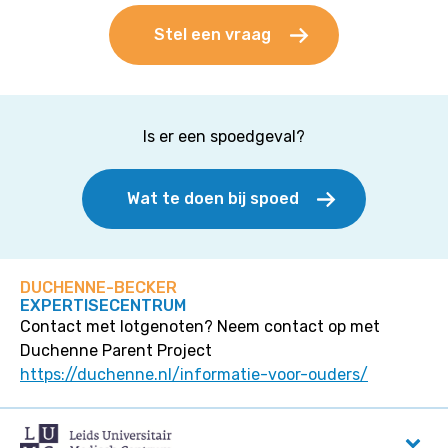
Stel een vraag
Is er een spoedgeval?
Wat te doen bij spoed
DUCHENNE-BECKER
EXPERTISECENTRUM
Contact met lotgenoten? Neem contact op met
Duchenne Parent Project
https://duchenne.nl/informatie-voor-ouders/