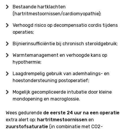
Bestaande hartklachten
(hartritmestoornissen/cardiomyopathie);
Verhoogd risico op decompensatio cordis tijdens
operaties;
Bijnierinsufficiëntie bij chronisch steroïdgebruik;
Warmtemanagement en verhoogde kans op
hypothermie;
Laagdrempelig gebruik van ademhalings- en
hoestondersteuning postoperatief;
Mogelijk gecompliceerde intubatie door kleine
mondopening en macroglossie.
Wees gedurende
de eerste 24 uur na een operatie
extra alert op:
hartritmestoornissen
en
zuurstofsaturatie
(in combinatie met CO2-