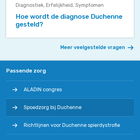
Diagnostiek
Erfelijkheid
Symptomen
diagnose
Duchenne
Hoe wordt de diagnose Duchenne
gesteld?
gesteld?
Meer veelgestelde vragen
Passende zorg
ALADIN congres
Spoedzorg bij Duchenne
Richtlijnen voor Duchenne spierdystrofie