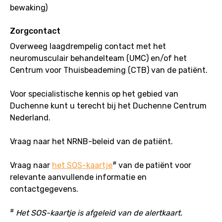
bewaking)
Zorgcontact
Overweeg laagdrempelig contact met het
neuromusculair behandelteam (UMC) en/of het
Centrum voor Thuisbeademing (CTB) van de patiënt.
Voor specialistische kennis op het gebied van
Duchenne kunt u terecht bij het Duchenne Centrum
Nederland.
Vraag naar het NRNB-beleid van de patiënt.
#
Vraag naar
het SOS-kaartje
van de patiënt voor
relevante aanvullende informatie en
contactgegevens.
#
Het SOS-kaartje is afgeleid van de alertkaart.