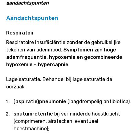
aandachtspunten
Aandachtspunten
Respiratoir
Respiratoire insufficiëntie zonder de gebruikelijke
tekenen van ademnood.
Symptomen zijn hoge
ademfrequentie, hypoxemie en gecombineerde
hypoxemie – hypercapnie
Lage saturatie. Behandel bij lage saturatie de
oorzaak:
(
aspiratie)pneumonie
(laagdrempelig antibiotica);
sputumretentie
bij verminderde hoestkracht
(comprimeren, airstacken, eventueel
hoestmachine);