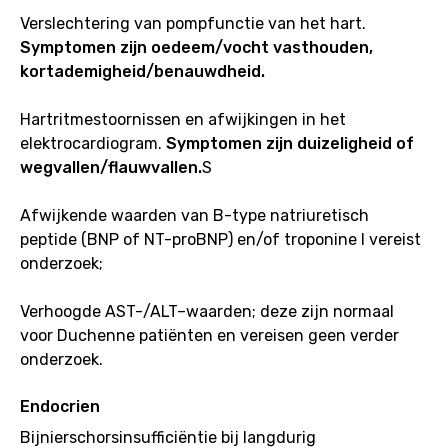
Verslechtering van pompfunctie van het hart.
Symptomen zijn oedeem/vocht vasthouden,
kortademigheid/benauwdheid.
Hartritmestoornissen en afwijkingen in het
elektrocardiogram.
Symptomen zijn duizeligheid of
wegvallen/flauwvallen.
S
Afwijkende waarden van B-type natriuretisch
peptide (BNP of NT-proBNP) en/of troponine I vereist
onderzoek;
Verhoogde AST-/ALT–waarden; deze zijn normaal
voor Duchenne patiënten en vereisen geen verder
onderzoek.
Endocrien
Bijnierschorsinsufficiëntie bij langdurig