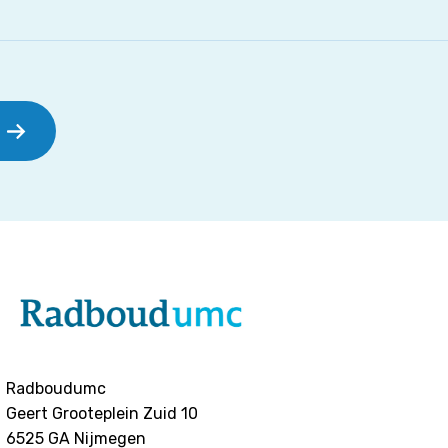
Radboudumc
Geert Grooteplein Zuid 10
6525 GA
Nijmegen