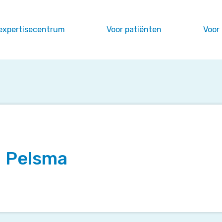
expertisecentrum
Voor patiënten
Voor
M Pelsma