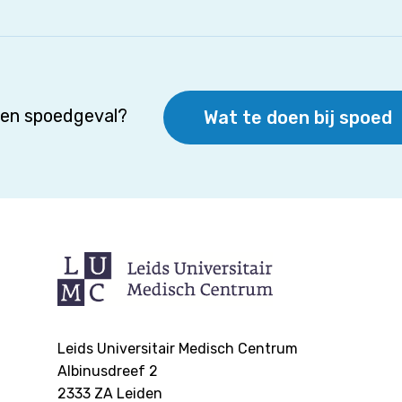
 een spoedgeval?
Wat te doen bij spoed
Leids Universitair Medisch Centrum
Albinusdreef 2
2333 ZA
Leiden